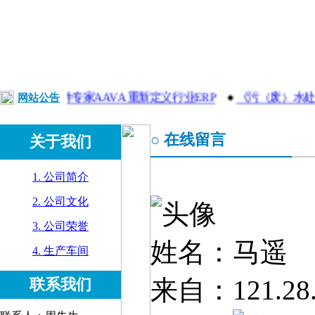
】芬兰软件专家AAVA 重新定义行业ERP
网站公告
●
《污（废）水处理
○ 在线留言
关于我们
1. 公司简介
2. 公司文化
3. 公司荣誉
姓名：马遥
4. 生产车间
来自：121.28.
联系我们