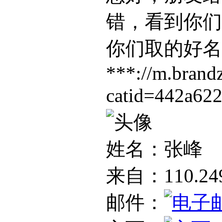
错，看到你们
你们取的好名
***://m.brand
catid=442a62
姓名：张峰
来自：110.249
邮件：