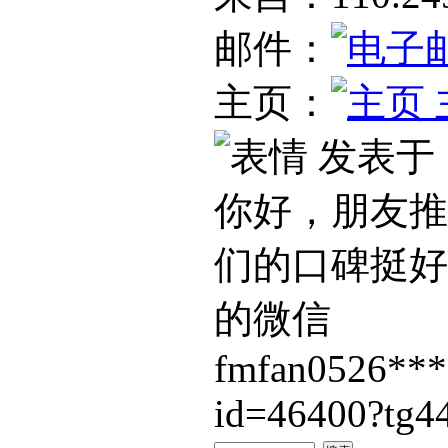
邮件：
主页：
发表于：20
你好，朋友推
们的口碑挺好
的微信
fmfan0526***:
id=46400?tg4