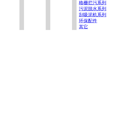
格栅拦污系列
污泥脱水系列
刮吸泥机系列
环保配件
其它