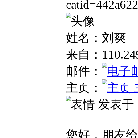
catid=442a62
姓名：刘爽
来自：110.249
邮件：
主页：
发表于：20
您好，朋友给