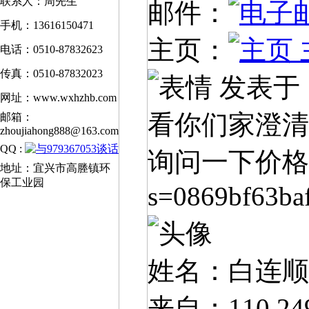
联系人：周先生
邮件：
手机：13616150471
主页：
电话：0510-87832623
传真：0510-87832023
发表于：20
网址：www.wxhzhb.com
看你们家澄清
邮箱：
zhoujiahong888@163.com
QQ :
询问一下价格。***
地址：宜兴市高塍镇环
保工业园
s=0869bf63ba
姓名：白连顺
来自：110.249