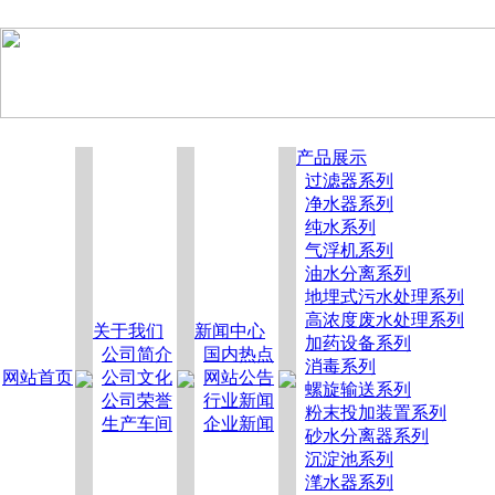
产品展示
过滤器系列
净水器系列
纯水系列
气浮机系列
油水分离系列
地埋式污水处理系列
高浓度废水处理系列
关于我们
新闻中心
加药设备系列
公司简介
国内热点
消毒系列
网站首页
公司文化
网站公告
螺旋输送系列
公司荣誉
行业新闻
粉末投加装置系列
生产车间
企业新闻
砂水分离器系列
沉淀池系列
滗水器系列