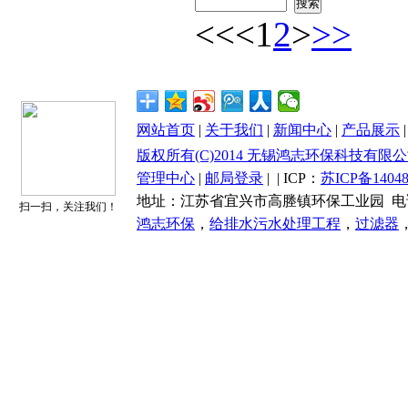
<<
<
1
2
>
>>
网站首页
|
关于我们
|
新闻中心
|
产品展示
版权所有(C)2014 无锡鸿志环保科技有限公司 All 
管理中心
|
邮局登录
|
| ICP：
苏ICP备14048
地址：江苏省宜兴市高塍镇环保工业园 电话：0510-87
扫一扫，关注我们！
鸿志环保
，
给排水污水处理工程
，
过滤器