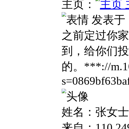
主页：
发表于：20
之前定过你家
到，给你们投
的。***://m.10
s=0869bf63ba
姓名：张女士
来自：110.249