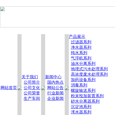
产品展示
过滤器系列
净水器系列
纯水系列
气浮机系列
油水分离系列
地埋式污水处理系列
高浓度废水处理系列
关于我们
新闻中心
加药设备系列
公司简介
国内热点
消毒系列
网站首页
公司文化
网站公告
螺旋输送系列
公司荣誉
行业新闻
粉末投加装置系列
生产车间
企业新闻
砂水分离器系列
沉淀池系列
滗水器系列