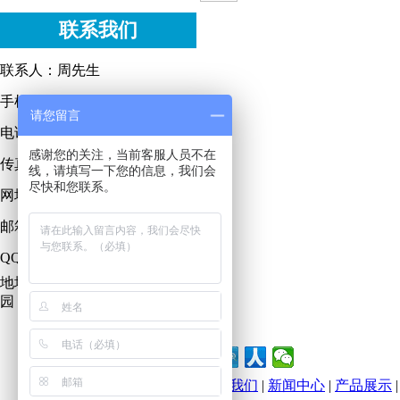
联系我们
联系人：周先生
手机：13616150471
请您留言
电话：0510-87832623
感谢您的关注，当前客服人员不在
传真：0510-87832023
线，请填写一下您的信息，我们会
尽快和您联系。
网址：www.wxhzhb.com
邮箱：zhoujiahong888@163.com
QQ :
地址：宜兴市高塍镇环保工业
园
网站首页
|
关于我们
|
新闻中心
|
产品展示