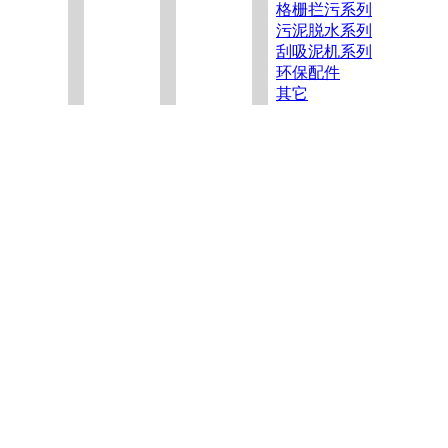
格栅拦污系列
污泥脱水系列
刮吸泥机系列
环保配件
其它