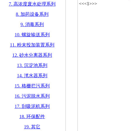
<<
<
1
>
>>
7. 高浓度废水处理系列
8. 加药设备系列
9. 消毒系列
10. 螺旋输送系列
11. 粉末投加装置系列
12. 砂水分离器系列
13. 沉淀池系列
14. 滗水器系列
15. 格栅拦污系列
16. 污泥脱水系列
17. 刮吸泥机系列
18. 环保配件
19. 其它