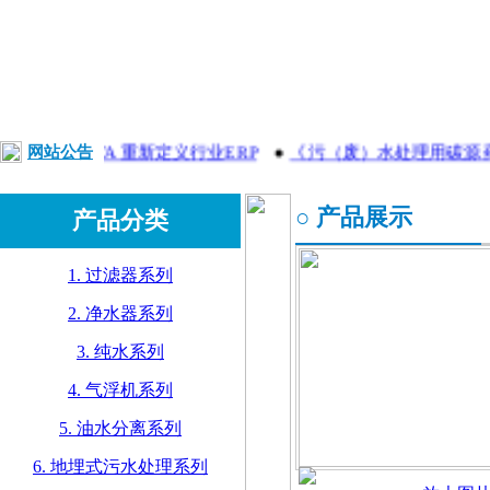
专家AAVA 重新定义行业ERP
网站公告
●
《污（废）水处理用碳源药
○ 产品展示
产品分类
1. 过滤器系列
2. 净水器系列
3. 纯水系列
4. 气浮机系列
5. 油水分离系列
6. 地埋式污水处理系列