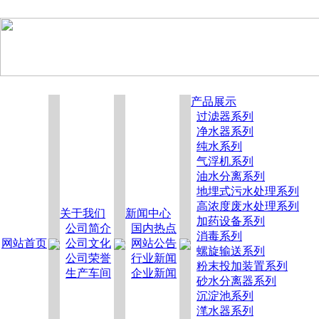
产品展示
过滤器系列
净水器系列
纯水系列
气浮机系列
油水分离系列
地埋式污水处理系列
高浓度废水处理系列
关于我们
新闻中心
加药设备系列
公司简介
国内热点
消毒系列
网站首页
公司文化
网站公告
螺旋输送系列
公司荣誉
行业新闻
粉末投加装置系列
生产车间
企业新闻
砂水分离器系列
沉淀池系列
滗水器系列