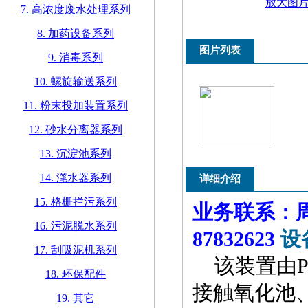
放大图
7. 高浓度废水处理系列
8. 加药设备系列
图片列表
9. 消毒系列
10. 螺旋输送系列
11. 粉末投加装置系列
12. 砂水分离器系列
13. 沉淀池系列
14. 滗水器系列
详细介绍
15. 格栅拦污系列
业务联系：周先
16. 污泥脱水系列
87832623
设
17. 刮吸泥机系列
该装置由P
18. 环保配件
接触氧化池
19. 其它