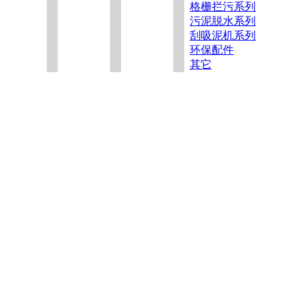
格栅拦污系列
污泥脱水系列
刮吸泥机系列
环保配件
其它