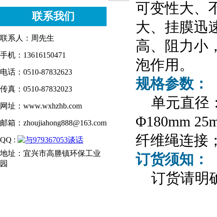
可变性大、
联系我们
大、挂膜迅
联系人：周先生
高、阻力小
手机：13616150471
泡作用。
电话：0510-87832623
规格参数：
传真：0510-87832023
单元直径：Φ15
网址：www.wxhzhb.com
Φ180mm 2
邮箱：zhoujiahong888@163.com
纤维绳连接
QQ :
地址：宜兴市高塍镇环保工业
订货须知：
园
订货请明确