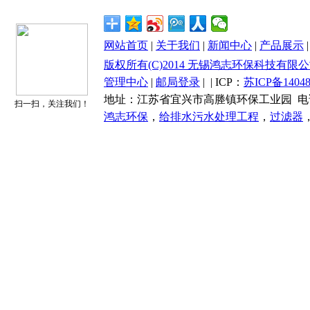
网站首页
|
关于我们
|
新闻中心
|
产品展示
版权所有(C)2014 无锡鸿志环保科技有限公司 All 
管理中心
|
邮局登录
|
| ICP：
苏ICP备14048
地址：江苏省宜兴市高塍镇环保工业园 电话：0510-87
扫一扫，关注我们！
鸿志环保
，
给排水污水处理工程
，
过滤器