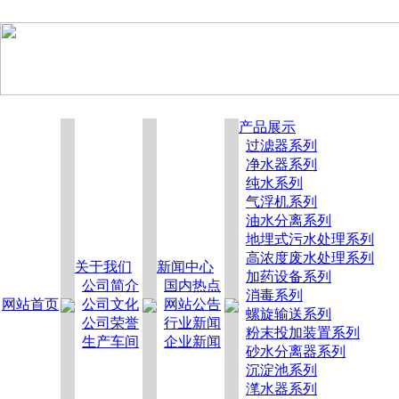
产品展示
过滤器系列
净水器系列
纯水系列
气浮机系列
油水分离系列
地埋式污水处理系列
高浓度废水处理系列
关于我们
新闻中心
加药设备系列
公司简介
国内热点
消毒系列
网站首页
公司文化
网站公告
螺旋输送系列
公司荣誉
行业新闻
粉末投加装置系列
生产车间
企业新闻
砂水分离器系列
沉淀池系列
滗水器系列