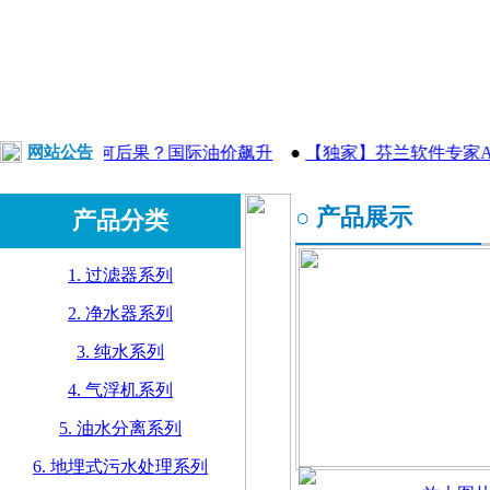
大塞船有何后果？国际油价飙升
网站公告
●
【独家】芬兰软件专家AAVA
○ 产品展示
产品分类
1. 过滤器系列
2. 净水器系列
3. 纯水系列
4. 气浮机系列
5. 油水分离系列
6. 地埋式污水处理系列