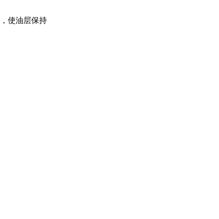
棒，使油层保持