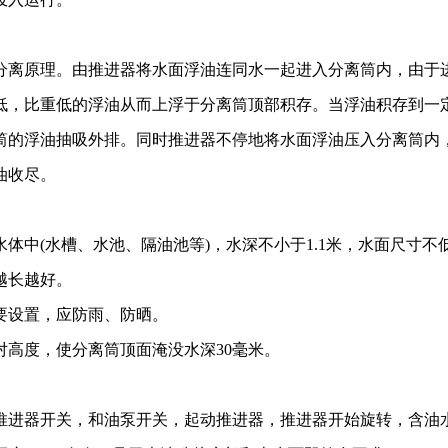
离原理。由推进器将水面浮油连同水一起进入分离筒内，由于
低，比重低的浮油从而上浮于分离筒顶部积存。当浮油积存到一
筒的浮油抽吸外排。同时推进器不停地将水面浮油压入分离筒内
油收尽。
体中(水槽、水池、隔油池等)，水深不小于1.1米，水面尺寸不
越长越好。
设置，应防雨、防晒。
高度，使分离筒顶面淹没水深30毫米。
进器开关，和油泵开关，起动推进器，推进器开始旋转，含油