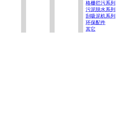
格栅拦污系列
污泥脱水系列
刮吸泥机系列
环保配件
其它