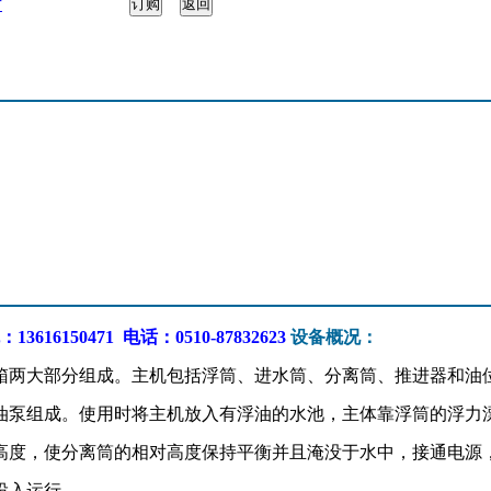
片
16150471 电话：0510-87832623
设备概况：
两大部分组成。主机包括浮筒、进水筒、分离筒、推进器和油
油泵组成。使用时将主机放入有浮油的水池，主体靠浮筒的浮力
高度，使分离筒的相对高度保持平衡并且淹没于水中，接通电源
投入运行。