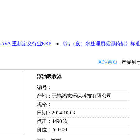
 重新定义行业ERP
●
《污（废）水处理用碳源药剂》标准规
网站首页
- 产品展
浮油吸收器
编号：
产地：无锡鸿志环保科技有限公司
规格：
日期：2014-10-03
点击：4490 次
价位：￥ 0.00