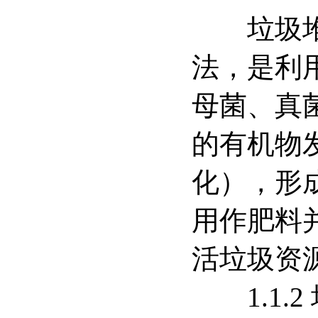
垃圾堆肥
法，是利
母菌、真
的有机物
化），形
用作肥料
活垃圾资
1.1.2