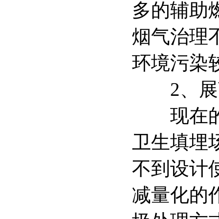
多的辅助
烟气治理
环境污染
2、展
现在的城
卫生填埋
不到设计
减量化的