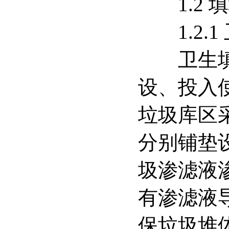
1.2 
1.2.1
卫生填埋
设、投入
垃圾库区
分别铺垫设
圾渗滤液
有渗滤液
保垃圾堆