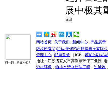
展中极其
网站首页
|
关于我们
|
新闻中心
|
产品展示
版权所有(C)2014 无锡鸿志环保科技有限公司 All 
管理中心
|
邮局登录
|
| ICP：
苏ICP备14048
地址：江苏省宜兴市高塍镇环保工业园 电话：0510-87
扫一扫，关注我们！
鸿志环保
，
给排水污水处理工程
，
过滤器