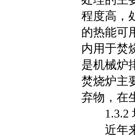
程度高，
的热能可
内用于焚
是机械炉
焚烧炉主
弃物，在
1.3.2
近年来焚