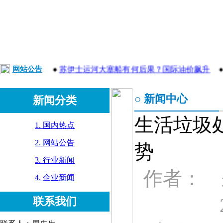
正声明
网站公告
●
苏伊士运河大塞船有何后果？国际油价飙升
●
【独
○ 新闻中心
新闻分类
生活垃圾
1. 国内热点
2. 网站公告
势
3. 行业新闻
作者： 
4. 企业新闻
联系我们