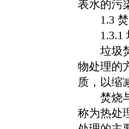
表水的污
1.3 
1.3.1
垃圾焚烧
物处理的
质，以缩
焚烧与其
称为热处
处理的主