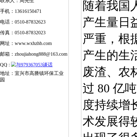
联系人：周先生
随着我国
手机：13616150471
产生量日
电话：0510-87832623
传真：0510-87832023
严重，根
网址：www.wxhzhb.com
产生的生
邮箱：zhoujiahong888@163.com
QQ :
废渣、农
地址：宜兴市高塍镇环保工业
园
过 80 
度持续增
术发展得