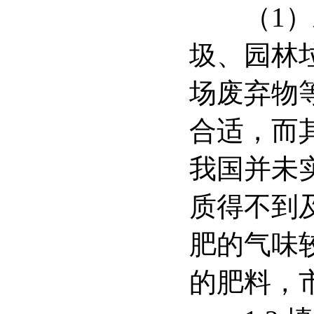
（1）对
圾、园林
场废弃物
合适，而
我国并未
质得不到
肥的气味
的肥料，