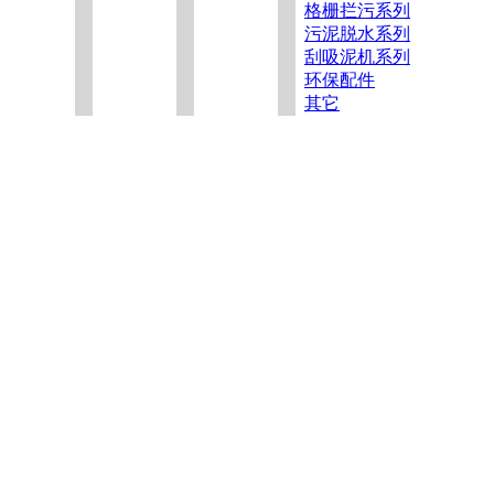
格栅拦污系列
污泥脱水系列
刮吸泥机系列
环保配件
其它