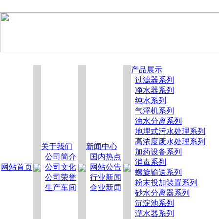
产品展示
过滤器系列
净水器系列
纯水系列
气浮机系列
油水分离系列
地埋式污水处理系列
高浓度废水处理系列
关于我们
新闻中心
加药设备系列
公司简介
国内热点
消毒系列
网站首页
公司文化
网站公告
螺旋输送系列
公司荣誉
行业新闻
粉末投加装置系列
生产车间
企业新闻
砂水分离器系列
沉淀池系列
滗水器系列