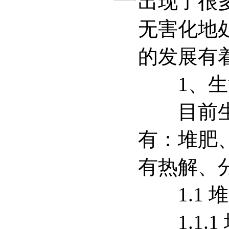
出现了很
无害化地
的发展有
1、生活
目前生活
有：堆肥
有热解、
1.1 
1.1.1