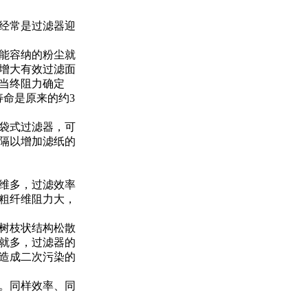
经常是过滤器迎
能容纳的粉尘就
增大有效过滤面
，当终阻力确定
寿命是原来的约3
袋式过滤器，可
隔以增加滤纸的
维多，过滤效率
粗纤维阻力大，
树枝状结构松散
就多，过滤器的
造成二次污染的
。同样效率、同