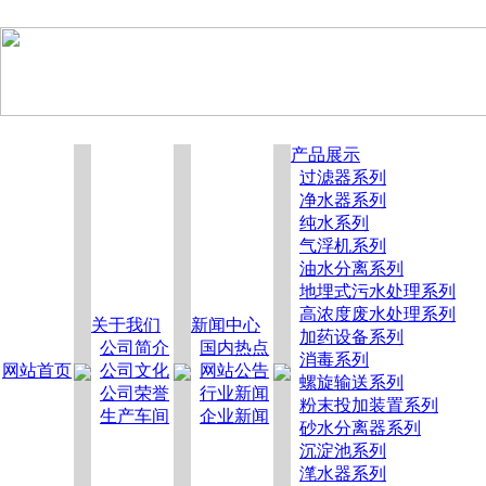
产品展示
过滤器系列
净水器系列
纯水系列
气浮机系列
油水分离系列
地埋式污水处理系列
高浓度废水处理系列
关于我们
新闻中心
加药设备系列
公司简介
国内热点
消毒系列
网站首页
公司文化
网站公告
螺旋输送系列
公司荣誉
行业新闻
粉末投加装置系列
生产车间
企业新闻
砂水分离器系列
沉淀池系列
滗水器系列