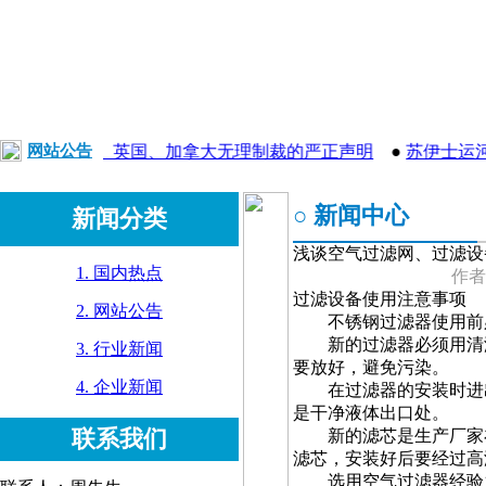
关于对美国、英国、加拿大无理制裁的严正声明
网站公告
●
苏伊士运河
○ 新闻中心
新闻分类
浅谈空气过滤网、过滤设
1. 国内热点
作者
过滤设备使用注意事项
2. 网站公告
不锈钢过滤器使用前必
新的过滤器必须用清洁
3. 行业新闻
要放好，避免污染。
4. 企业新闻
在过滤器的安装时进出
是干净液体出口处。
联系我们
新的滤芯是生产厂家在
滤芯，安装好后要经过高
选用空气过滤器经验