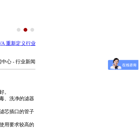
重新定义行业ERP
●
《污（废）水处理用碳源药剂》标准规范
闻中心 - 行业新闻
好。
毒、洗净的滤器
滤芯插口的管子
使用要求较高的