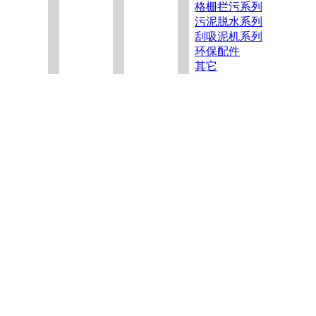
格栅拦污系列
污泥脱水系列
刮吸泥机系列
环保配件
其它