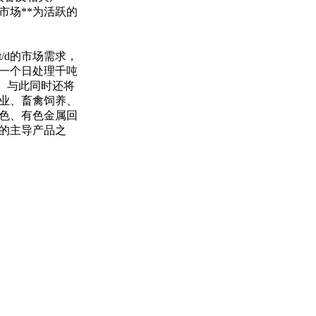
市场**为活跃的
/d的市场需求，
量，一个日处理千吨
）。与此同时还将
业、畜禽饲养、
色、有色金属回
的主导产品之