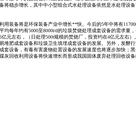
备将稳步增长，其中中小型组合式水处理设备依然是水处理设备
备将是环保装备产业中增长**快。今后的5年中将有11700t
间，平均每年约有5000至8000t/d的垃圾焚烧处理成套设备的需求
6亿元左右，（日处理500t规模的焚烧厂，投资约在4亿元左右
易堆肥成套设备和垃圾卫生填埋成套设备的发展。另外，发酵行
成套设备，有毒有害废物处置设备的发展速度也将逐步加快；黑
煤灰回收利用设备将快速增长而形成我国固体废弃处理回收设备