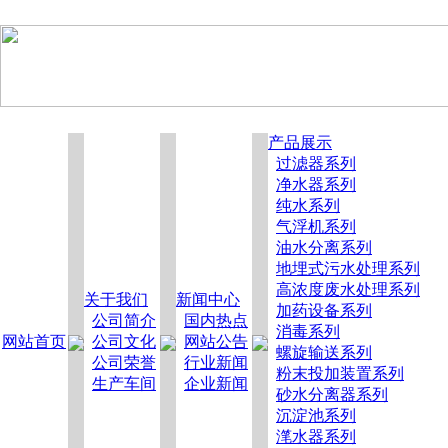
产品展示
过滤器系列
净水器系列
纯水系列
气浮机系列
油水分离系列
地埋式污水处理系列
高浓度废水处理系列
关于我们
新闻中心
加药设备系列
公司简介
国内热点
消毒系列
网站首页
公司文化
网站公告
螺旋输送系列
公司荣誉
行业新闻
粉末投加装置系列
生产车间
企业新闻
砂水分离器系列
沉淀池系列
滗水器系列