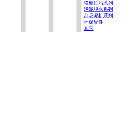
格栅拦污系列
污泥脱水系列
刮吸泥机系列
环保配件
其它