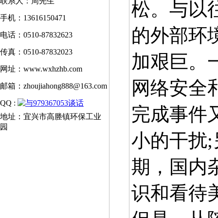
联系人：周先生
松。与以
手机：13616150471
的外部环
电话：0510-87832623
传真：0510-87832023
加艰巨。
网址：www.wxhzhb.com
网络安全
邮箱：zhoujiahong888@163.com
QQ :
完成事件
地址：宜兴市高塍镇环保工业
园
小的干扰
期，国内
识和看待