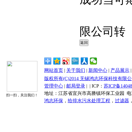
无锡
限公司转
网站首页
|
关于我们
|
新闻中心
|
产品展示
版权所有(C)2014 无锡鸿志环保科技有限公司 All 
管理中心
|
邮局登录
|
| ICP：
苏ICP备14048
地址：江苏省宜兴市高塍镇环保工业园 电话：0510-87
扫一扫，关注我们！
鸿志环保
，
给排水污水处理工程
，
过滤器