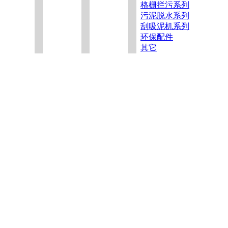
格栅拦污系列
污泥脱水系列
刮吸泥机系列
环保配件
其它