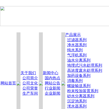
产品展示
过滤器系列
净水器系列
纯水系列
气浮机系列
油水分离系列
地埋式污水处理系列
高浓度废水处理系列
关于我们
新闻中心
加药设备系列
公司简介
国内热点
消毒系列
网站首页
公司文化
网站公告
螺旋输送系列
公司荣誉
行业新闻
粉末投加装置系列
生产车间
企业新闻
砂水分离器系列
沉淀池系列
滗水器系列